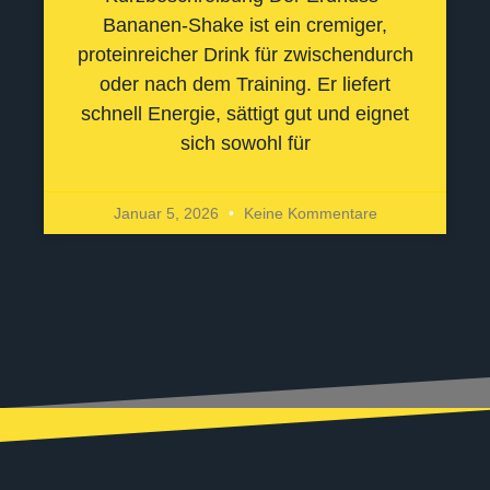
Bananen-Shake ist ein cremiger,
proteinreicher Drink für zwischendurch
oder nach dem Training. Er liefert
schnell Energie, sättigt gut und eignet
sich sowohl für
Januar 5, 2026
Keine Kommentare