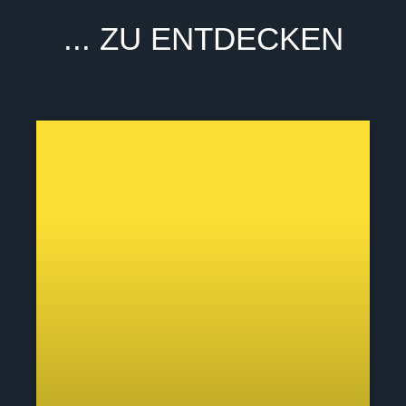
Γ
... ZU ENTDECKEN