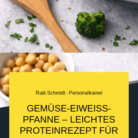
Raik Schmidt - Personaltrainer
GEMÜSE-EIWEISS-P
FANNE – LEICHTES P
ROTEINREZEPT FÜR A