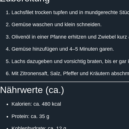
Lachsfilet trocken tupfen und in mundgerechte Stü
Gemüse waschen und klein schneiden.
Olivenöl in einer Pfanne erhitzen und Zwiebel kurz
Gemüse hinzufügen und 4–5 Minuten garen.
Lachs dazugeben und vorsichtig braten, bis er gar i
Mit Zitronensaft, Salz, Pfeffer und Kräutern absch
Nährwerte (ca.)
Kalorien:
ca. 480 kcal
Protein:
ca. 35 g
Kohlenhydrate:
ca. 12 g