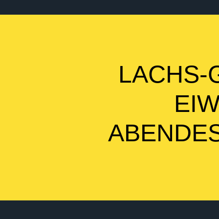
LACHS-
EIW
BENDESS