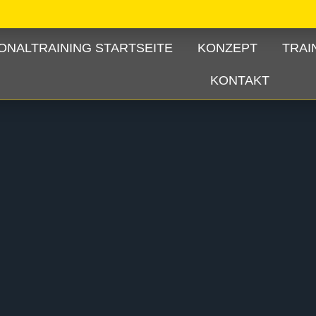
ONALTRAINING STARTSEITE
KONZEPT
TRAI
KONTAKT