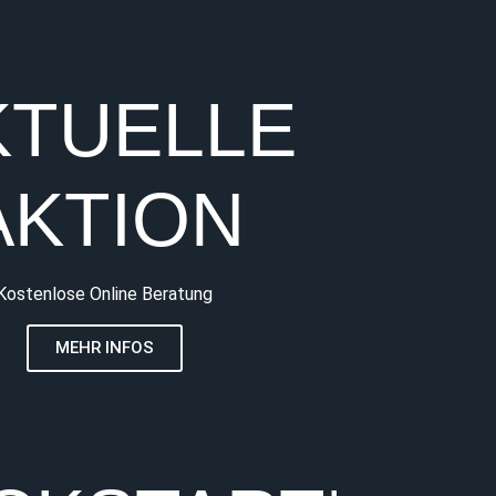
KTUELLE
AKTION
Kostenlose Online Beratung
MEHR INFOS
EU