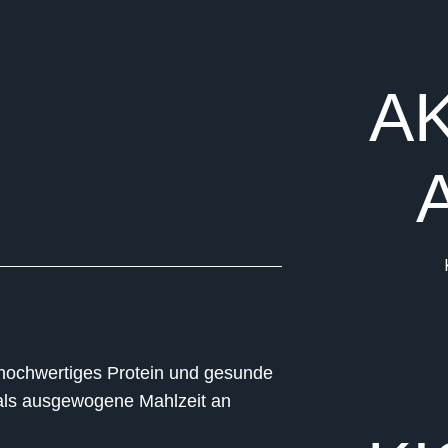
A
t hochwertiges Protein und gesunde
N
als ausgewogene Mahlzeit an