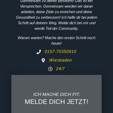
Γ
Gemeinsam zu deiner Bestform! Das ist ein
Versprechen. Gemeinsam werden wir daran
arbeiten, deine Ziele zu erreichen und deine
Gesundheit zu verbessern! Ich helfe dir bei jedem
Schritt auf deinem Weg. Melde dich bei mir und
werde Teil der Community.
Warum warten? Mache den ersten Schritt noch
heute!
0157-70350910
Wiesbaden
24/7
ICH MACHE DICH FIT.
MELDE DICH JETZT!