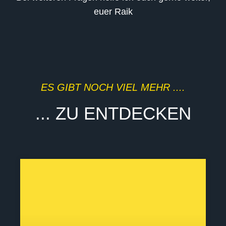
euer Raik
ES GIBT NOCH VIEL MEHR ....
... ZU ENTDECKEN