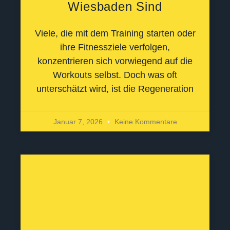
Wiesbaden Sind
Viele, die mit dem Training starten oder
ihre Fitnessziele verfolgen,
konzentrieren sich vorwiegend auf die
Workouts selbst. Doch was oft
unterschätzt wird, ist die Regeneration
Januar 7, 2026
Keine Kommentare