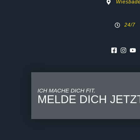
Wiesbad
24/7
ICH MACHE DICH FIT.
MELDE DICH JETZ