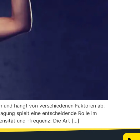
n und hängt von verschiedenen Faktoren ab.
lagung spielt eine entscheidende Rolle im
nsität und -frequenz: Die Art […]