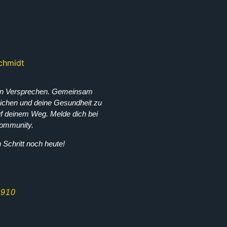
ein Versprechen. Gemeinsam
reichen und deine Gesundheit zu
auf deinem Weg. Melde dich bei
Community.
Schritt noch heute!
0910