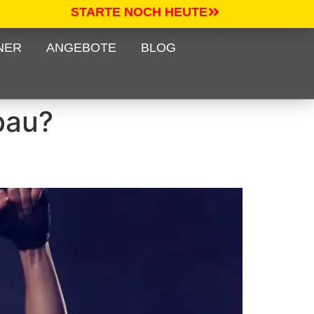
STARTE NOCH HEUTE
NER
ANGEBOTE
BLOG
bau?