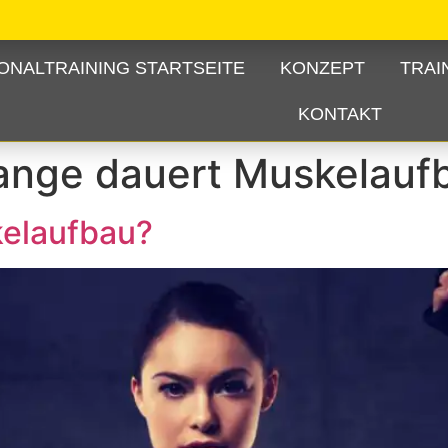
ONALTRAINING STARTSEITE
KONZEPT
TRAI
KONTAKT
ange dauert Muskelauf
kelaufbau?