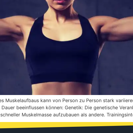
s Muskelaufbaus kann von Person zu Person stark variiere
ie Dauer beeinflussen können: Genetik: Die genetische Veran
chneller Muskelmasse aufzubauen als andere. Trainingsinte