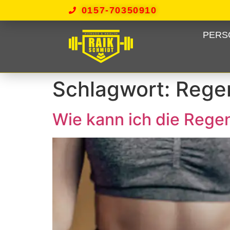
0157-70350910
PERS
Schlagwort:
Rege
Wie kann ich die Regen