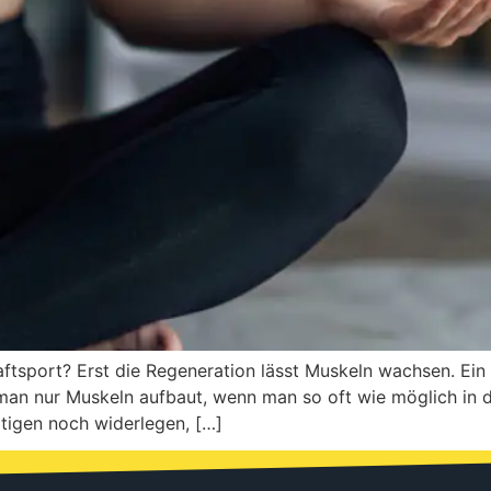
aftsport? Erst die Regeneration lässt Muskeln wachsen. Ein
 man nur Muskeln aufbaut, wenn man so oft wie möglich in de
ätigen noch widerlegen, […]