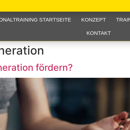
ONALTRAINING STARTSEITE
KONZEPT
TRAI
KONTAKT
neration
eration fördern?